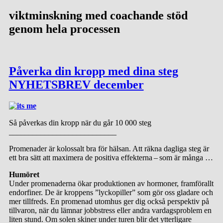
viktminskning med coachande stöd
genom hela processen
Påverka din kropp med dina steg
NYHETSBREV december
Så påverkas din kropp när du går 10 000 steg
___________________________
Promenader är kolossalt bra för hälsan. Att räkna dagliga steg är
ett bra sätt att maximera de positiva effekterna – som är många …
Humöret
Under promenaderna ökar produktionen av hormoner, framförallt
endorfiner. De är kroppens ”lyckopiller” som gör oss gladare och
mer tillfreds. En promenad utomhus ger dig också perspektiv på
tillvaron, när du lämnar jobbstress eller andra vardagsproblem en
liten stund. Om solen skiner under turen blir det ytterligare