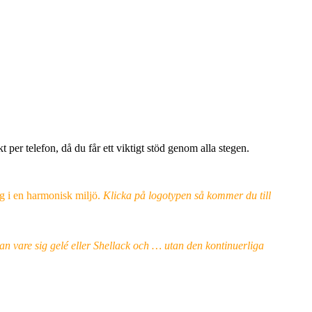
 per telefon, då du får ett viktigt stöd genom alla stegen.
g i en harmonisk miljö.
Klicka på logotypen så kommer du till
an vare sig gelé eller Shellack och … utan den kontinuerliga