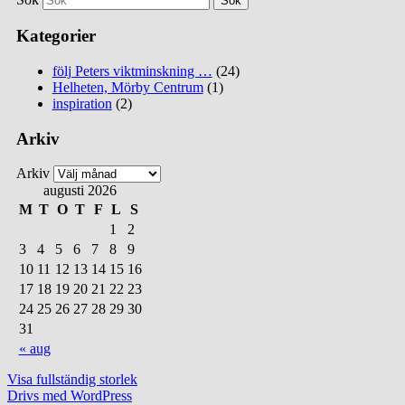
Kategorier
följ Peters viktminskning …
(24)
Helheten, Mörby Centrum
(1)
inspiration
(2)
Arkiv
Arkiv
augusti 2026
M
T
O
T
F
L
S
1
2
3
4
5
6
7
8
9
10
11
12
13
14
15
16
17
18
19
20
21
22
23
24
25
26
27
28
29
30
31
« aug
Visa fullständig storlek
Drivs med WordPress