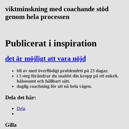
viktminskning med coachande stöd
genom hela processen
Publicerat i
inspiration
det är möjligt att vara nöjd
bli av med överflödigt problemfett
på 23 dagar.
i 3 steg förändrar du snabbt din kropp på ett
enkelt,
hälsosamt och hållbart sätt.
daglig coachning för att nå hela vägen.
Dela det här:
Dela
Gilla