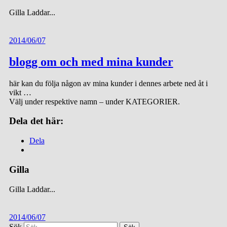
Gilla
Laddar...
2014/06/07
blogg om och med mina kunder
här kan du följa någon av mina kunder i dennes arbete ned åt i
vikt …
Välj under respektive namn – under KATEGORIER.
Dela det här:
Dela
Gilla
Gilla
Laddar...
2014/06/07
Sök