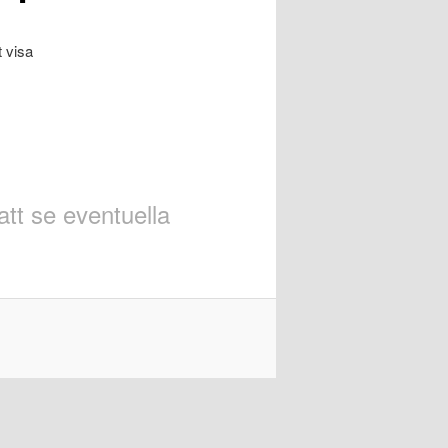
t visa
att se eventuella