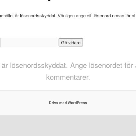
nehållet är lösenordsskyddat. Vänligen ange ditt lösenord nedan för at
:
 är lösenordsskyddat. Ange lösenordet för 
kommentarer.
Drivs med WordPress