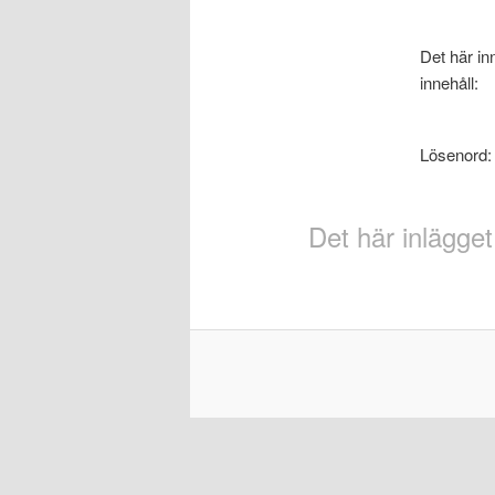
Det här in
innehåll:
Lösenord
Det här inlägget