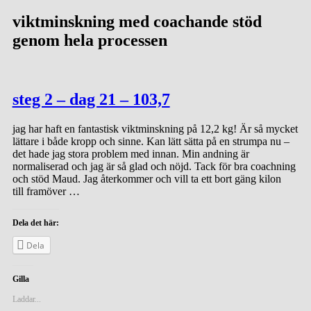
viktminskning med coachande stöd
genom hela processen
steg 2 – dag 21 – 103,7
jag har haft en fantastisk viktminskning på 12,2 kg! Är så mycket
lättare i både kropp och sinne. Kan lätt sätta på en strumpa nu –
det hade jag stora problem med innan. Min andning är
normaliserad och jag är så glad och nöjd. Tack för bra coachning
och stöd Maud. Jag återkommer och vill ta ett bort gäng kilon
till framöver …
Dela det här:
Dela
Gilla
Laddar...