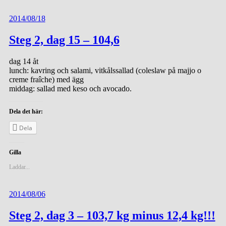
2014/08/18
Steg 2, dag 15 – 104,6
dag 14 åt
lunch: kavring och salami, vitkålssallad (coleslaw på majjo o
creme fraîche) med ägg
middag: sallad med keso och avocado.
Dela det här:
Dela
Gilla
Laddar...
2014/08/06
Steg 2, dag 3 – 103,7 kg minus 12,4 kg!!!