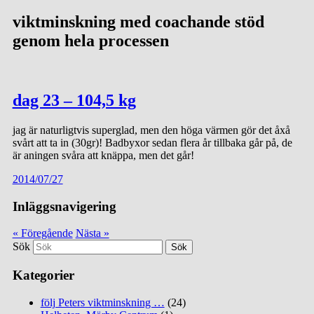
viktminskning med coachande stöd
genom hela processen
dag 23 – 104,5 kg
jag är naturligtvis superglad, men den höga värmen gör det åxå
svårt att ta in (30gr)! Badbyxor sedan flera år tillbaka går på, de
är aningen svåra att knäppa, men det går!
2014/07/27
Inläggsnavigering
« Föregående
Nästa »
Sök
Kategorier
följ Peters viktminskning …
(24)