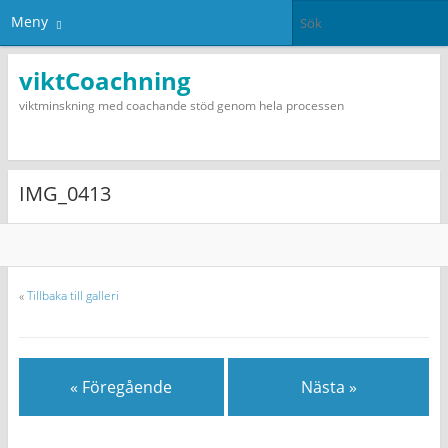
Meny
viktCoachning
viktminskning med coachande stöd genom hela processen
IMG_0413
«
Tillbaka till galleri
« Föregående
Nästa »