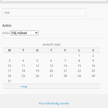
Arkiv
Arkiv
AUGUSTI 2026
M
T
O
T
F
L
S
1
2
3
4
5
6
7
8
9
10
11
12
13
14
15
16
17
18
19
20
21
22
23
24
25
26
27
28
29
30
31
« aug
Visa fullständig storlek