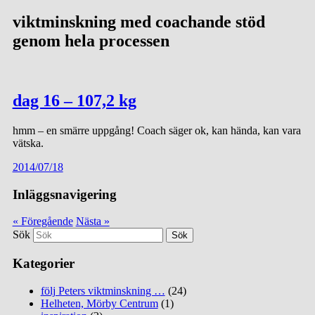
viktminskning med coachande stöd
genom hela processen
dag 16 – 107,2 kg
hmm – en smärre uppgång! Coach säger ok, kan hända, kan vara
vätska.
2014/07/18
Inläggsnavigering
« Föregående
Nästa »
Sök
Kategorier
följ Peters viktminskning …
(24)
Helheten, Mörby Centrum
(1)